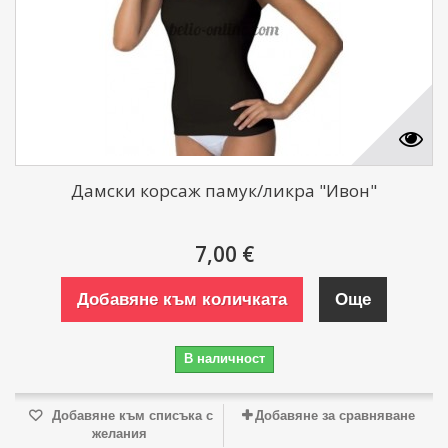
Дамски корсаж памук/ликра "Ивон"
7,00 €
Добавяне към количката
Още
В наличност
Добавяне към списъка с
Добавяне за сравняване
желания