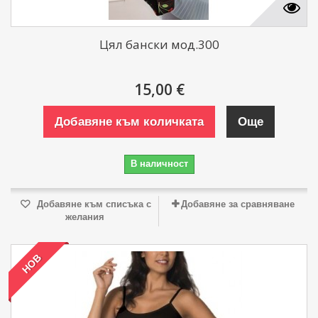
Цял бански мод.300
15,00 €
Добавяне към количката
Още
В наличност
Добавяне към списъка с
Добавяне за сравняване
желания
НОВ