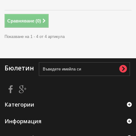
Сравняване (
0
)
Показване на 1 - 4 от 4 артикула
Бюлетин
Категории
Информация